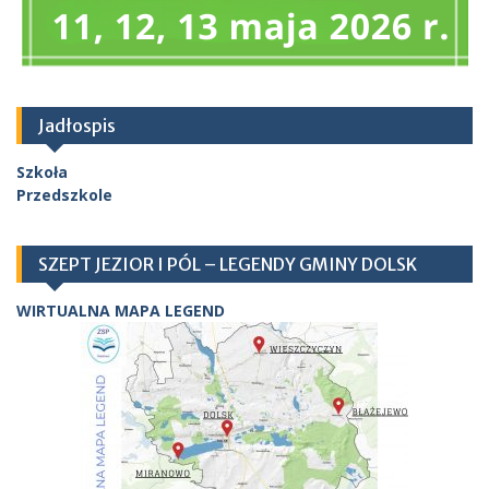
Jadłospis
Szkoła
Przedszkole
SZEPT JEZIOR I PÓL – LEGENDY GMINY DOLSK
WIRTUALNA MAPA LEGEND