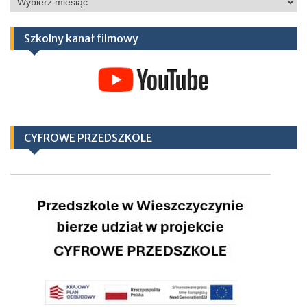
Szkolny kanał filmowy
CYFROWE PRZEDSZKOLE