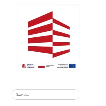
Search
for: