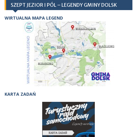
SZEPT JEZIOR I PÓL – LEGENDY GMINY DOLSK
WIRTUALNA MAPA LEGEND
KARTA ZADAŃ